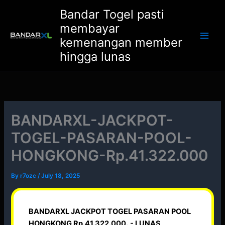
Skip
Bandar Togel pasti
to
membayar
content
kemenangan member
hingga lunas
BANDARXL-JACKPOT-
TOGEL-PASARAN-POOL-
HONGKONG-Rp.41.322.000
By
r7ozc
/
July 18, 2025
BANDARXL JACKPOT TOGEL PASARAN POOL
HONGKONG Rp.41.322.000.,- LUNAS