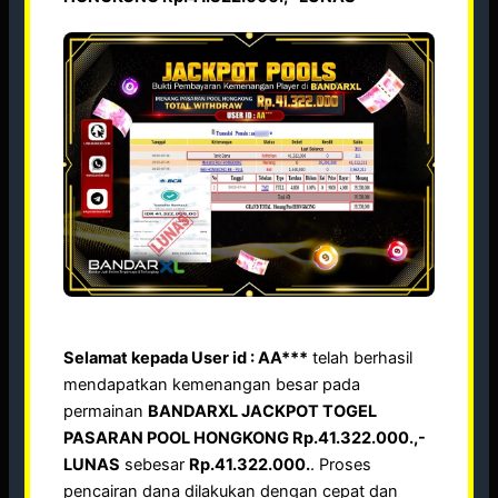
Selamat kepada User id : AA***
telah berhasil
mendapatkan kemenangan besar pada
permainan
BANDARXL JACKPOT TOGEL
PASARAN POOL HONGKONG Rp.41.322.000.,-
LUNAS
sebesar
Rp.41.322.000.
. Proses
pencairan dana dilakukan dengan cepat dan