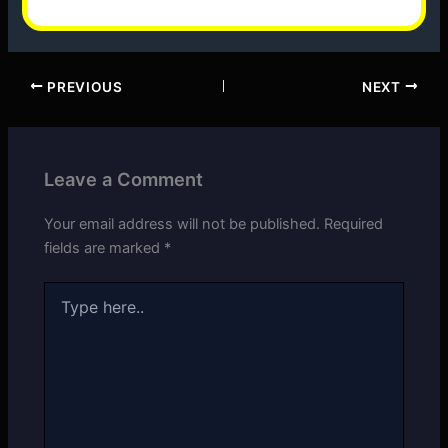
PREVIOUS
NEXT
Leave a Comment
Your email address will not be published.
Required
fields are marked
*
Type
here..