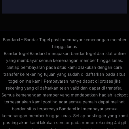
Bandarxl - Bandar Togel pasti membayar kemenangan member
hingga lunas
Bandar togel Bandarxl merupakan bandar togel dan slot online
yang membayar semua kemenangan member hingga lunas.
Setiap pembayaran pada situs kami dilakukan dengan cara
transfer ke rekening tujuan yang sudah di daftarkan pada situs
togel online kami, Pembayaran hanya dapat di proses jika
rekening yang di daftarkan telah valid dan dapat di transfer.
Semua kemenangan member yang mendapatkan hadiah jackpot
terbesar akan kami posting agar semua pemain dapat melihat
bandar situs terpercaya Bandarxl ini membayar semua
kemenangan member hingga lunas. Setiap postingan yang kami
posting akan kami lakukan sensor pada nomor rekening 4 digit