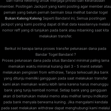
dan nama rekening untuk menjaga privasi dan kerahasiaan
member. Postingan Jackpot yang kami posting agar member atau
pemain yang belum pernah bermain bisa melihat bandar togel
Bukan Kaleng Kaleng
Seperti Bandarxl ini, Semua postingan
jackpot yang kami posting dapat di lihat data keasliannya melalui
nomor reff yang di tunjukan pada bank atau mbanking saat kita
melakukan transfer.
Berikut ini berapa lama proses transfer pelunasan dana pada
Bandar Togel Bandarxl ?
Proses pelunasan dana pada situs Bandarxl minimal paling lama
memakan waktu minimal kurang dari 3 - 5 menit setelah
melakukan pengisian from withdraw, Tanpa terkecuali jika bank
yang ditunju memiliki gangguan pada saat melakukan transfer
kami akan memakan waktu lebih lama karena harus menunggu
bank yang tunju kembali normal. Setiap bank yang gangguan
akan di beritahukan melalui memo atau melihat lampu indikator
pada bank menyala berwarna kuning. Jika mengalami kendala
pada saat melakukan withdraw dapat menghubungi kami melalui