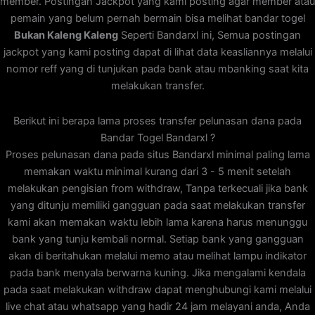
member. Postingan Jackpot yang kami posting agar member atau
pemain yang belum pernah bermain bisa melihat bandar togel
Bukan Kaleng Kaleng
Seperti Bandarxl ini, Semua postingan
jackpot yang kami posting dapat di lihat data keasliannya melalui
nomor reff yang di tunjukan pada bank atau mbanking saat kita
melakukan transfer.
Berikut ini berapa lama proses transfer pelunasan dana pada
Bandar Togel Bandarxl ?
Proses pelunasan dana pada situs Bandarxl minimal paling lama
memakan waktu minimal kurang dari 3 - 5 menit setelah
melakukan pengisian from withdraw, Tanpa terkecuali jika bank
yang ditunju memiliki gangguan pada saat melakukan transfer
kami akan memakan waktu lebih lama karena harus menunggu
bank yang tunju kembali normal. Setiap bank yang gangguan
akan di beritahukan melalui memo atau melihat lampu indikator
pada bank menyala berwarna kuning. Jika mengalami kendala
pada saat melakukan withdraw dapat menghubungi kami melalui
live chat atau whatsapp yang hadir 24 jam melayani anda, Anda