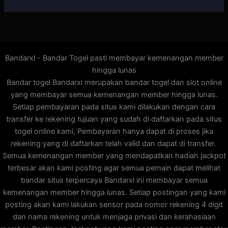
Bandarxl - Bandar Togel pasti membayar kemenangan member
hingga lunas
Bandar togel Bandarxl merupakan bandar togel dan slot online
yang membayar semua kemenangan member hingga lunas.
Setiap pembayaran pada situs kami dilakukan dengan cara
transfer ke rekening tujuan yang sudah di daftarkan pada situs
togel online kami, Pembayaran hanya dapat di proses jika
rekening yang di daftarkan telah valid dan dapat di transfer.
Semua kemenangan member yang mendapatkan hadiah jackpot
terbesar akan kami posting agar semua pemain dapat melihat
bandar situs terpercaya Bandarxl ini membayar semua
kemenangan member hingga lunas. Setiap postingan yang kami
posting akan kami lakukan sensor pada nomor rekening 4 digit
dan nama rekening untuk menjaga privasi dan kerahasiaan