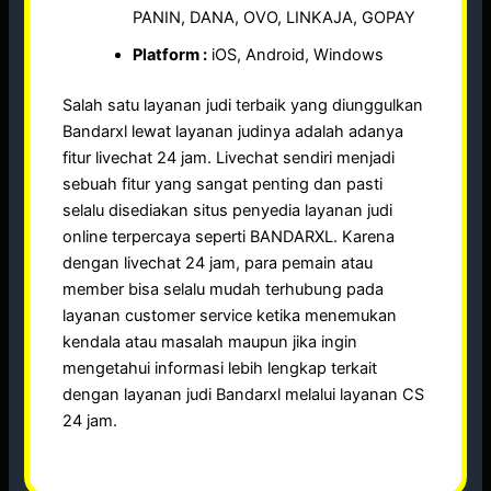
PANIN, DANA, OVO, LINKAJA, GOPAY
Platform :
iOS, Android, Windows
Salah satu layanan judi terbaik yang diunggulkan
Bandarxl lewat layanan judinya adalah adanya
fitur livechat 24 jam. Livechat sendiri menjadi
sebuah fitur yang sangat penting dan pasti
selalu disediakan situs penyedia layanan judi
online terpercaya seperti BANDARXL. Karena
dengan livechat 24 jam, para pemain atau
member bisa selalu mudah terhubung pada
layanan customer service ketika menemukan
kendala atau masalah maupun jika ingin
mengetahui informasi lebih lengkap terkait
dengan layanan judi Bandarxl melalui layanan CS
24 jam.