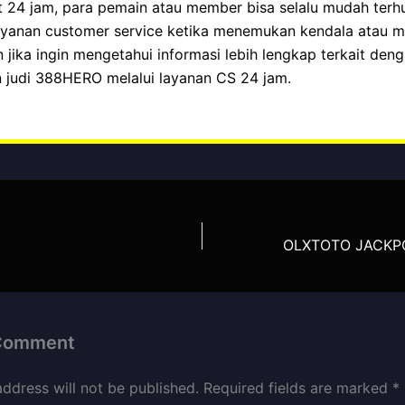
at 24 jam, para pemain atau member bisa selalu mudah ter
ayanan customer service ketika menemukan kendala atau m
jika ingin mengetahui informasi lebih lengkap terkait den
n judi 388HERO melalui layanan CS 24 jam.
 Comment
address will not be published.
Required fields are marked
*