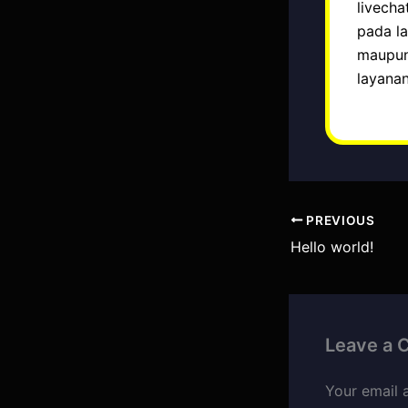
livech
pada l
maupun 
layana
PREVIOUS
Hello world!
Leave a
Your email 