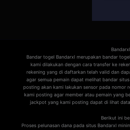
Bandarx
Bandar togel Bandarxl merupakan bandar toge
kami dilakukan dengan cara transfer ke reken
rekening yang di daftarkan telah valid dan d
agar semua pemain dapat melihat bandar situ
posting akan kami lakukan sensor pada nomor r
kami posting agar member atau pemain yang be
jackpot yang kami posting dapat di lihat dat
Berikut ini 
Proses pelunasan dana pada situs Bandarxl mini