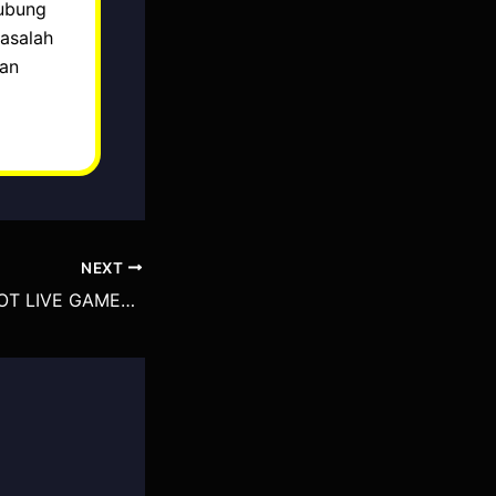
hubung
asalah
gan
NEXT
OLXTOTO JACKPOT LIVE GAMES POKER DICE GAMES Rp.200.000.000.,- LUNAS