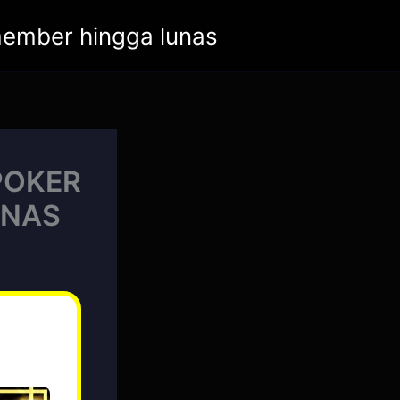
ember hingga lunas
POKER
UNAS