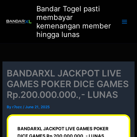
Skip
Bandar Togel pasti
to
membayar
content
kemenangan member
hingga lunas
BANDARXL JACKPOT LIVE
GAMES POKER DICE GAMES
Rp.200.000.000.,- LUNAS
By
r7ozc
/
June 21, 2025
BANDARXL JACKPOT LIVE GAMES POKER
DICE GAMES Rp.200.000.000.,- LUNAS