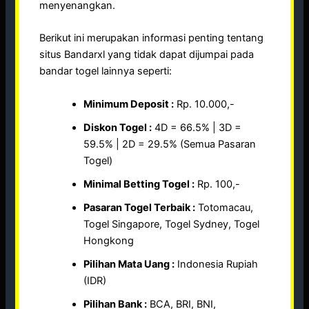
menyenangkan.
Berikut ini merupakan informasi penting tentang
situs Bandarxl yang tidak dapat dijumpai pada
bandar togel lainnya seperti:
Minimum Deposit :
Rp. 10.000,-
Diskon Togel :
4D = 66.5% | 3D =
59.5% | 2D = 29.5% (Semua Pasaran
Togel)
Minimal Betting Togel :
Rp. 100,-
Pasaran Togel Terbaik :
Totomacau,
Togel Singapore, Togel Sydney, Togel
Hongkong
Pilihan Mata Uang :
Indonesia Rupiah
(IDR)
Pilihan Bank :
BCA, BRI, BNI,