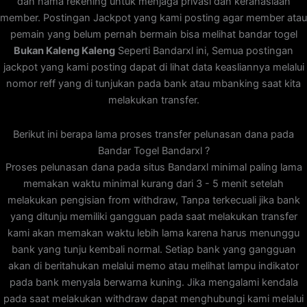
dan nama rekening untuk menjaga privasi dan kerahasiaan
member. Postingan Jackpot yang kami posting agar member atau
pemain yang belum pernah bermain bisa melihat bandar togel
Bukan Kaleng Kaleng
Seperti Bandarxl ini, Semua postingan
jackpot yang kami posting dapat di lihat data keasliannya melalui
nomor reff yang di tunjukan pada bank atau mbanking saat kita
melakukan transfer.
Berikut ini berapa lama proses transfer pelunasan dana pada
Bandar Togel Bandarxl ?
Proses pelunasan dana pada situs Bandarxl minimal paling lama
memakan waktu minimal kurang dari 3 - 5 menit setelah
melakukan pengisian from withdraw, Tanpa terkecuali jika bank
yang ditunju memiliki gangguan pada saat melakukan transfer
kami akan memakan waktu lebih lama karena harus menunggu
bank yang tunju kembali normal. Setiap bank yang gangguan
akan di beritahukan melalui memo atau melihat lampu indikator
pada bank menyala berwarna kuning. Jika mengalami kendala
pada saat melakukan withdraw dapat menghubungi kami melalui