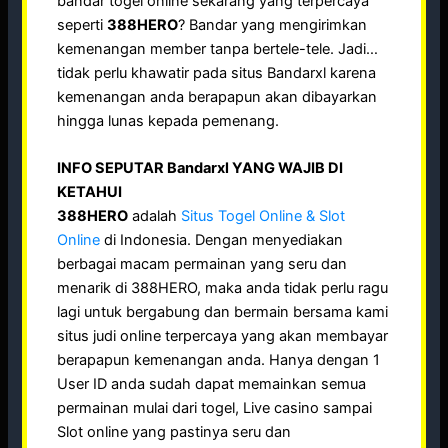
bandar togel online sekarang yang terpercaya
seperti
388HERO
? Bandar yang mengirimkan
kemenangan member tanpa bertele-tele. Jadi…
tidak perlu khawatir pada situs Bandarxl karena
kemenangan anda berapapun akan dibayarkan
hingga lunas kepada pemenang.
INFO SEPUTAR Bandarxl YANG WAJIB DI
KETAHUI
388HERO
adalah
Situs Togel Online & Slot
Online
di Indonesia. Dengan menyediakan
berbagai macam permainan yang seru dan
menarik di 388HERO, maka anda tidak perlu ragu
lagi untuk bergabung dan bermain bersama kami
situs judi online terpercaya yang akan membayar
berapapun kemenangan anda. Hanya dengan 1
User ID anda sudah dapat memainkan semua
permainan mulai dari togel, Live casino sampai
Slot online yang pastinya seru dan